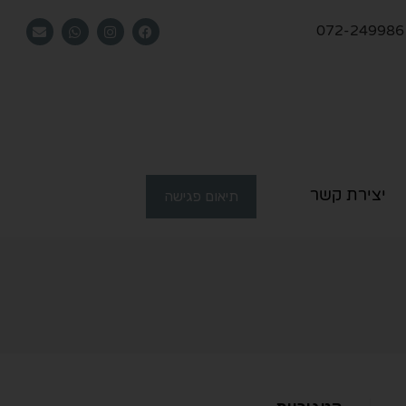
072-249986
יצירת קשר
תיאום פגישה