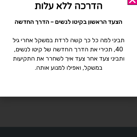
הדרכה ללא עלות
גיל המעבר
הבלוג
הצעד הראשון בקיטו לנשים – הדרך החדשה
ירידה במשקל
תביני למה כל כך קשה לרדת במשקל אחרי גיל
מתח וחרדה
40, תכירי את הדרך החדשה של קיטו לנשים,
פריון
ותביני צעד אחר צעד איך לשחרר את התקיעות
תזונה
במשקל, ואפילו למנוע אותה.
עדי אספינו בפייסבוק