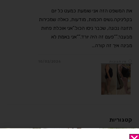
את המשפט הזה אני שומעת כמעט כל יום
בקליניקה.נשים חכמות, מודעות, כאלה שמכירות
תזונה נכונה, שכבר ניסו הכול.“אני אוכלת פחות
מבעבר.”“פעם זה היה יורד.”“אני באמת לא
מבינה איך זה קורה…
אין תגובות
10/02/2026
קטגוריות
Uncategorized