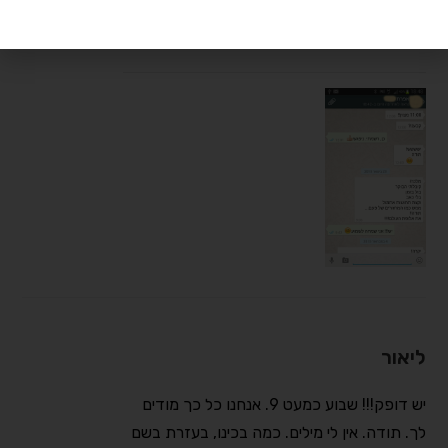
תודה!! את אלופת העולם!!!
ליאור
יש דופק!!! שבוע כמעט 9. אנחנו כל כך מודים
לך. תודה. אין לי מילים. כמה בכינו, בעזרת בשם