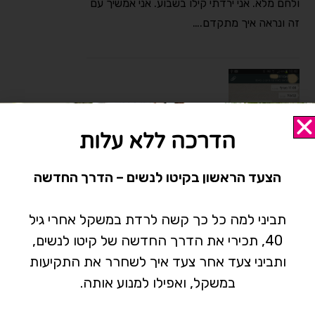
ולחם מלא. אני ירדתי קילו בשבוע. אני אמשיך עם
זה ונראה איך מתקדם.…
הדרכה ללא עלות
הצעד הראשון בקיטו לנשים – הדרך החדשה
תביני למה כל כך קשה לרדת במשקל אחרי גיל
40, תכירי את הדרך החדשה של קיטו לנשים,
אפרת
ותביני צעד אחר צעד איך לשחרר את התקיעות
במשקל, ואפילו למנוע אותה.
מלכה! קיבלתי הבוקר בול בזמן בלי כאב. קצת
תחושות אתמול. ממש כמו במחזורים של פעם.