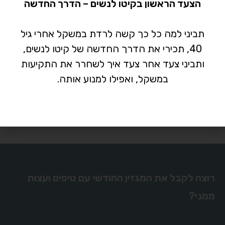
מתח וחרדה
הצעד הראשון בקיטו לנשים – הדרך החדשה
פריון
תביני למה כל כך קשה לרדת במשקל אחרי גיל
תזונה
40, תכירי את הדרך החדשה של קיטו לנשים,
ותביני צעד אחר צעד איך לשחרר את התקיעות
עדי אספינו בפייסבוק
במשקל, ואפילו למנוע אותה.
רוצה לקבל את המגזין החודשי עם טיפים ועצות
ממני?