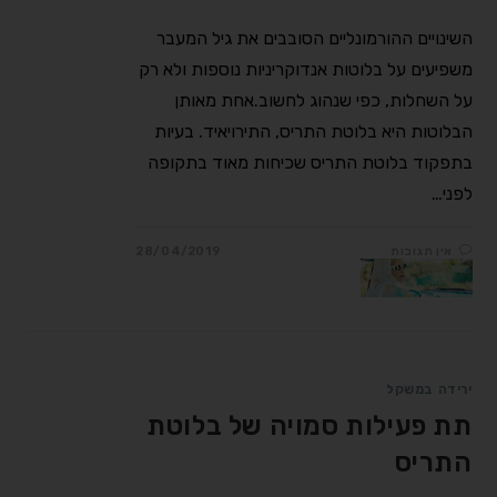
השינויים ההורמונליים הסובבים את גיל המעבר
משפיעים על בלוטות אנדוקריניות נוספות ולא רק
על השחלות, כפי שנהוג לחשוב.אחת מאותן
הבלוטות היא בלוטת התריס, התירויאיד. בעיות
בתפקוד בלוטת התריס שכיחות מאוד בתקופה
לפני…
אין תגובות
28/04/2019
ירידה במשקל
תת פעילות סמויה של בלוטת
התריס