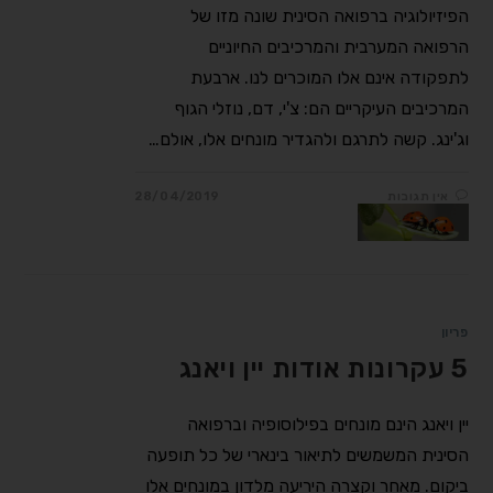
הפיזיולוגיה ברפואה הסינית שונה מזו של
הרפואה המערבית והמרכיבים החיוניים
לתפקודה אינם אלו המוכרים לנו. ארבעת
המרכיבים העיקריים הם: צ'י, דם, נוזלי הגוף
וג'ינג. קשה לתרגם ולהגדיר מונחים אלו, אולם…
אין תגובות
28/04/2019
פריון
5 עקרונות אודות יין ויאנג
יין ויאנג הינם מונחים בפילוסופיה וברפואה
הסינית המשמשים לתיאור בינארי של כל תופעה
ביקום. מאחר וקצרה היריעה מלדון במונחים אלו