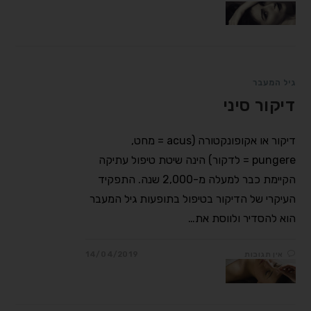
גיל המעבר
דיקור סיני
דיקור או אקופונקטורה (acus = מחט,
pungere = לדקור) הינה שיטת טיפול עתיקה
הקיימת כבר למעלה מ-2,000 שנה. התפקיד
העיקרי של הדיקור בטיפול בתופעות גיל המעבר
הוא להסדיר ולווסת את…
אין תגובות
14/04/2019