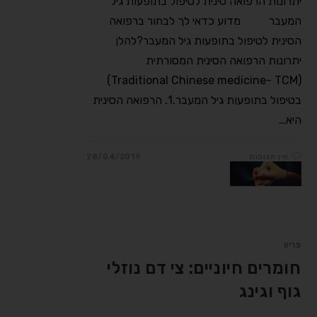
יתרונות הרפואה סינית לטיפול בתופעות גיל
המעבר מדוע כדאי לך לבחור ברפואה
הסינית לטיפול בתופעות גיל המעבר?להלן
יתרונות הרפואה הסינית המסורתית
(Traditional Chinese medicine- TCM)
בטיפול בתופעות גיל המעבר.1. הרפואה הסינית
היא…
אין תגובות
28/04/2019
פריון
חומרים חיוניים: צי דם נוזלי
גוף וגינג