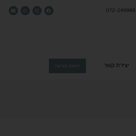
072-249986
יצירת קשר
תיאום פגישה