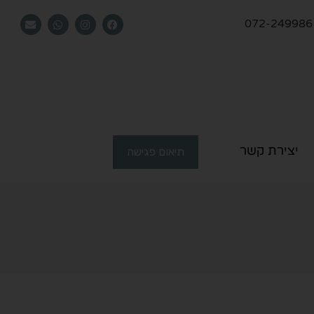
072-249986
יצירת קשר
תיאום פגישה