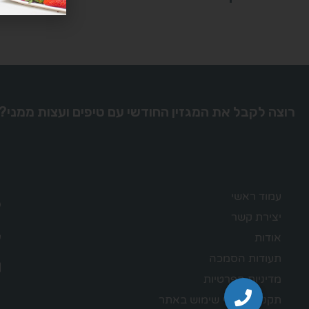
רוצה לקבל את המגזין החודשי עם טיפים ועצות ממני?
עמוד ראשי
יצירת קשר
אודות
תעודות הסמכה
מדיניות הפרטיות
תקנון – תנאי שימוש באתר