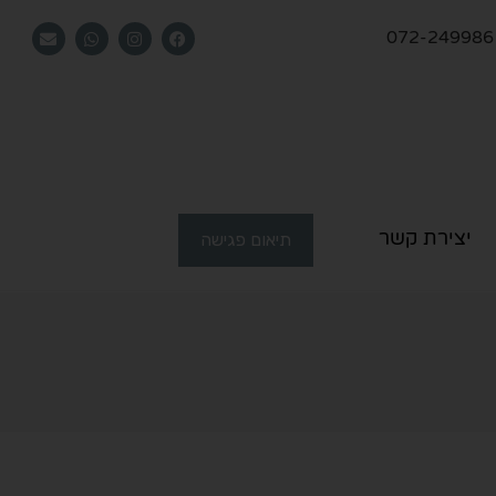
072-249986
יצירת קשר
תיאום פגישה