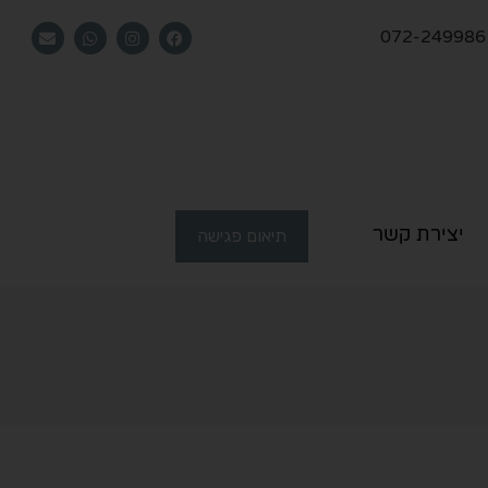
072-249986
יצירת קשר
תיאום פגישה