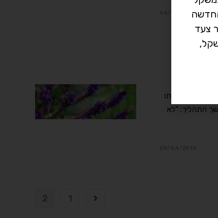
רך החדשה
06/05/2019
ר צעד
קל,
א תקוע על אותו
ך התהליך: "לא
28/04/2019
2
1