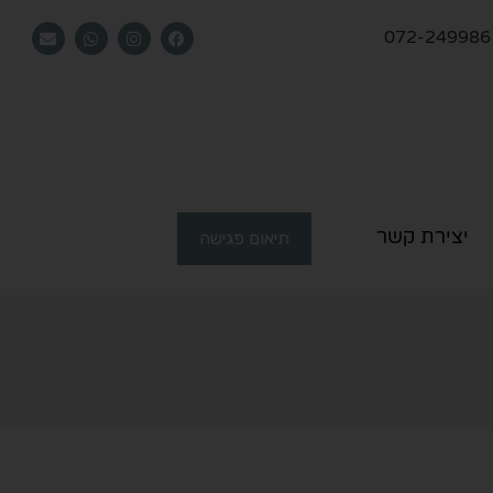
072-249986
יצירת קשר
תיאום פגישה