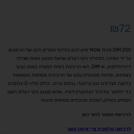
₪
72
DIM 200 מבית NOW יסייע לכם בחילוף חומרים תקין של הורמונים
על ידי תמיכה בתהליכי ניקוי רעלים שהגוף מבצע באופן שגרתי.
דיינדולילמתן, או DIM, הוא תרכובת כימית המצויה באופן טבעי
בצמחים, ומהווה מטבוליט טבעי של תרכובות מסוימות הנמצאות
בירקות מצליבים כגון ברוקולי, נבטים וכרוב. כללנו סידן-D-גלוקרט
כדי לתמוך בתהליך הגלוקורונידציה, שהוא מנגנון ניקוי רעלים חשוב
המסייע בסילוק רעלנים סביבתיים מסוימים מהגוף.
לרכישת המוצר לחצי כאן
לרכישה טלפונית צרי איתנו קשר