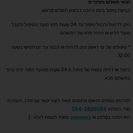
תנאי תשלום והחזרים
קביעת טיפול ביומן כרוכה בביצוע תשלום מראש.
ניתן לדחות/לבטל טיפול עד 24 שעות לפני מועד הטיפול ולקבל
מועד חדש או החזר מלא של התשלום.
* טיפולים של ימי ראשון ניתן לדחות או לבטל עד יום חמישי בשעה
12:00.
ביטול או דחייה בטווח של פחות מ 24 שעות ממועד התור יהיה כרוך
בתשלום מלא.
לפרטים נוספים ותיאום מוזמנים מאוד ליצור קשר עם מירב, העוזרת
שלי, בטלפון
054-2820084
היא זמינה בטלפון או
בוואטסאפ
ומאוד תשמח לעזור :)