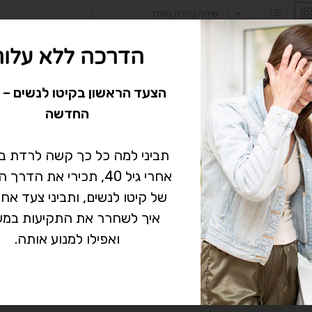
סידור ברירת מחדל
הדרכה ללא עלות
הצעד הראשון בקיטו לנשים – 
החדשה
תביני למה כל כך קשה לרדת 
אחרי גיל 40, תכירי את הד
של קיטו לנשים, ותביני צעד אח
איך לשחרר את התקיעות במש
שיחת ייעוץ און-ליין – 30 דקות
ואפילו למנוע אותה.
₪
300