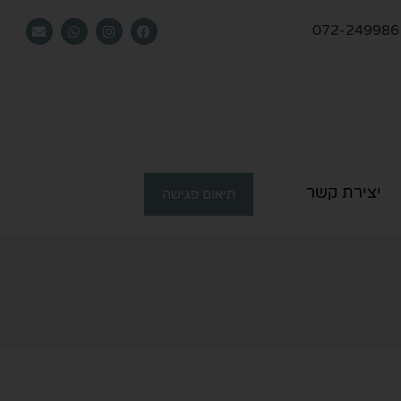
072-249986
יצירת קשר
תיאום פגישה