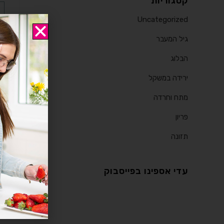
קטגוריות
Uncategorized
גיל המעבר
הבלוג
ירידה במשקל
מתח וחרדה
פריון
תזונה
עדי אספינו בפייסבוק