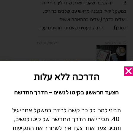
3.⠀ ⠀ זו הסיבה שאני דואגת שתהליך הירידה
במשקל יהיה מובנה מראש עם שלבים ברורים,
ויעדים בדרך (יעדים בהתאמה אישית
כמובן).⠀ ⠀ הרבה פעמים שאנחנו חושבים על…
אין תגובות
19/05/2021
הדרכה ללא עלות
הבלוג
/
ירידה במשקל
/
תזונה
הצעד הראשון בקיטו לנשים – הדרך החדשה
איך להיות רזה?⠀
תביני למה כל כך קשה לרדת במשקל אחרי גיל
איזו שאלה פשוטה שהתשובה עליה כל כך
40, תכירי את הדרך החדשה של קיטו לנשים,
מסובכת.⠀ אפשר לשאול את אותה השאלה
ותביני צעד אחר צעד איך לשחרר את התקיעות
מהכיוון ההפוך- למה עליתי במשקל?⠀ כשאנחנו