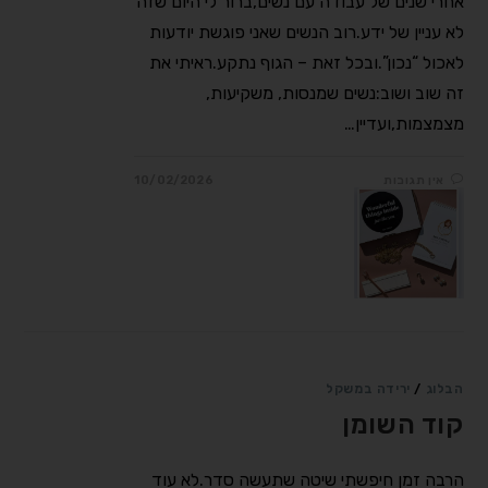
אחרי שנים של עבודה עם נשים,ברור לי היום שזה
לא עניין של ידע.רוב הנשים שאני פוגשת יודעות
לאכול “נכון”.ובכל זאת – הגוף נתקע.ראיתי את
זה שוב ושוב:נשים שמנסות, משקיעות,
מצמצמות,ועדיין…
אין תגובות
10/02/2026
הבלוג
/
ירידה במשקל
קוד השומן
הרבה זמן חיפשתי שיטה שתעשה סדר.לא עוד