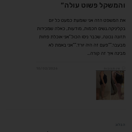
והמשקל פשוט עולה”
את המשפט הזה אני שומעת כמעט כל יום
בקליניקה.נשים חכמות, מודעות, כאלה שמכירות
תזונה נכונה, שכבר ניסו הכול.“אני אוכלת פחות
מבעבר.”“פעם זה היה יורד.”“אני באמת לא
מבינה איך זה קורה…
אין תגובות
10/02/2026
הבלוג