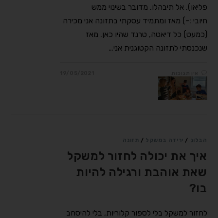
פליאו). ‎אל תיבהלו, מדובר בשינוי ממש
חיובי :-) ‎מאז ומתמיד עסקתי בתזונה אני מכירה
(כמעט) כל דיאטה, טרנד שהיו כאן. מאז
שנכנסתי לתזונה הקטוגנית אני…
אין תגובות
19/05/2021
הבלוג
/
ירידה במשקל
/
תזונה
איך את יכולה לחזור למשקל
שאת אוהבת ורגילה להיות
בו?
לחזור למשקל בלי לספור קלוריות, בלי להיסחב