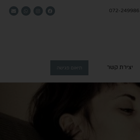
072-249986
יצירת קשר
תיאום פגישה