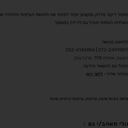
טיפול דיקור מדויק ומקצועי יעזור לפתור את תחושת העייפות ולהחזיר 
הצלחת הטיפול תוביל גם לירידה במשקל
לתיאום פגישה
052-6146854
|
072-2499861
רעננה, אחוזה 198. מרכז גולן
.
תוכלי גם להשאיר הודעה
ונחזור אלייך-
לחצי כאן
יות:
בעיות שינה
,
עייפות
,
עייפות כרונית
,
שינה
ולי תאהב/י גם