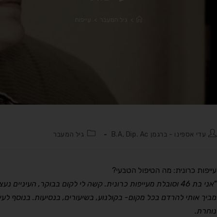
>
גיל המעבר
>
עייפות
עדי אספינו - ברגמן B.A, Dip. Ac
גיל המעבר
עייפות כרונית: מה הטיפול הטבעי?
"אני בת 46 וסובלת מעייפות כרונית. קשה לי לקום בבוקר, העיניים נעצמות לי ברגע שאני מתיישבת למנוחה.
מביך אותי להרדם בכל מקום- בקולנוע, בשיעורים, בנסיעות. בנוסף לעי
נוחרת.