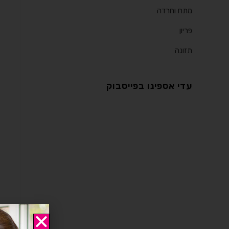
מתח וחרדה
פריון
תזונה
עדי אספינו בפייסבוק