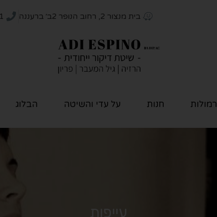
בית מנצור 2, רחוב הנופר 2ב׳ ברעננה
1
רמולות
חנות
על עדי והשיטה
הבלוג
עייפות