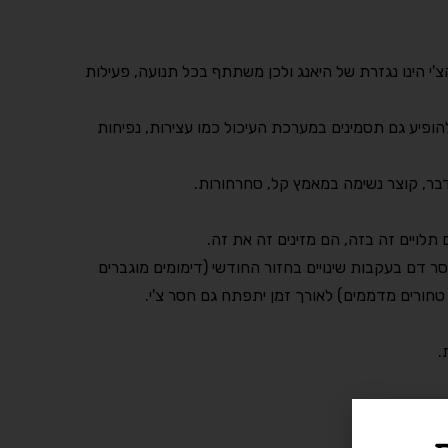
צ'י הינו נגזרת של היאנג ולכן משתתף בכל תנועה, פעילות
 להופיע גם תסמינים במערכת העיכול כמו עצירות, נפיחות
בר, קוצר נשימה במאמץ קל, סחרחורות.
לויים זה בזה, הם מזינים זה את זה.
סר דם בעקבות שינויים בחזור החודשי (דימומים מוגברים
.