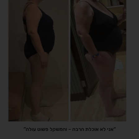
“אני לא אוכלת הרבה – והמשקל פשוט עולה”