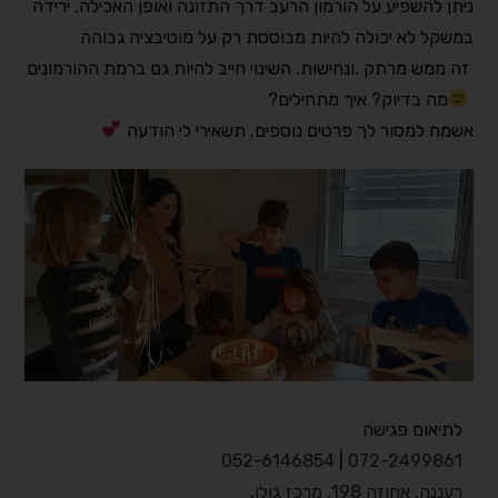
ניתן להשפיע על הורמון הרעב דרך התזונה ואופן האכילה. ירידה
במשקל לא יכולה להיות מבוססת רק על מוטיבציה גבוהה
זה ממש מרתק
.
ונחישות. השינוי חייב להיות גם ברמת ההורמונים
מה בדיוק? איך מתחילים
?
אשמח למסור לך פרטים נוספים, תשאירי לי הודעה
לתיאום פגישה
052-6146854
|
072-2499861
רעננה, אחוזה 198. מרכז גולן
.