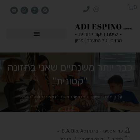
0
כבר יותר משנתיים שאני בתזונה
"קטונית"
>
ירידה במשקל
>
כבר יותר משנתיים שאני בתזונה "קטונית"
עדי אספינו - ברגמן B.A, Dip. Ac
הבלוג
/
ירידה במשקל
/
תזונה