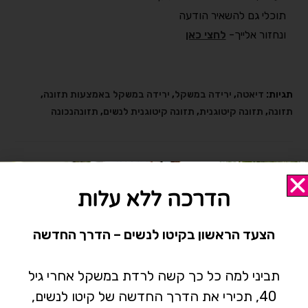
תוכלי גם להשאיר הודעה
ונחזור אלייך-
לחצי כאן
תגיות:
דיאטה
,
ירידה במשקל
,
ירידה במשקל באמצעות תזונה
,
תזונה
,
תזונה קיטוגנית
,
תזונה קיטוגנית לנשים
,
תזונהנכונה
אולי תאהב/י גם
הדרכה ללא עלות
הצעד הראשון בקיטו לנשים – הדרך החדשה
תביני למה כל כך קשה לרדת במשקל אחרי גיל
40, תכירי את הדרך החדשה של קיטו לנשים,