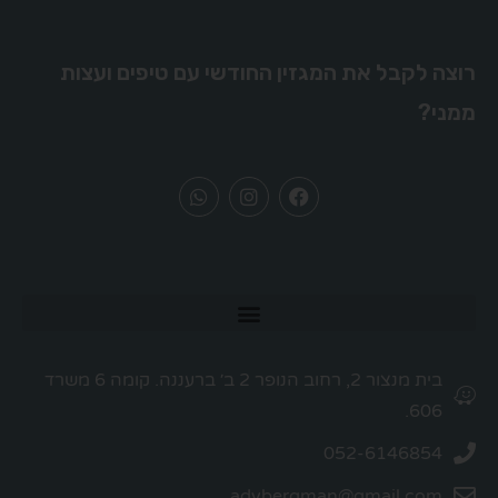
רוצה לקבל את המגזין החודשי עם טיפים ועצות
ממני?
בית מנצור 2, רחוב הנופר 2 ב׳ ברעננה. קומה 6 משרד
606.
052-6146854
adybergman@gmail.com