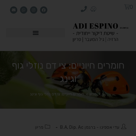
0
חומרים חיוניים: צי דם נוזלי גוף
וגינג
>
פריון
>
חומרים חיוניים: צי דם נוזלי גוף וגינג
עדי אספינו - ברגמן B.A, Dip. Ac
פריון