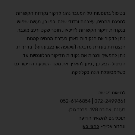
בטיפול בתופעות גיל המעבר נהוג לדקור נקודות הקשורות
להפגת מתחים, עצבנות ונדודי שינה. כמו כן, נעשה שימוש
בנקודות דיקור הקשורות לדיכאון, חוסר שקט ורעב מוגבר.
ניתן לדקור את הנקודות באוזן בעזרת מחטים קטנות
הנצמדות בעזרת מדבקה (שקופה או בצבע גוף). בדרך זו,
ניתן להמשיך ולגרות את נקודות הדיקור הרלוונטיות עד
הטיפול הבא. כך, ניתן להאריך את משך השפעת הדיקור גם
כשהמטופלת אינה בקליניקה.
לתיאום פגישה
052-6146854
|
072-2499861
רעננה, אחוזה 198. מרכז גולן
.
תוכלי גם להשאיר הודעה
ונחזור אלייך-
לחצי כאן