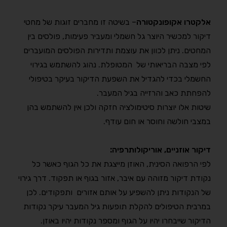
אלקטרו אקופונקטורה
– בשיטה זו מחברים זוגות של מחטי
דיקור למכשיר היוצר גל חשמלי ומעביר פעימות, פולסים בין
המחטים. ניתן לכוון את עוצמת ותדירות הפולסים המועברים
לפי מצבה הבריאותי של המטופלת. נהוג להשתמש בגירוי
החשמלי בכדי להגדיל את השפעת הדיקור בעיקר בטיפולי
להפחתת כאב והרזייה בגיל המעבר.
שיטות אלו יוצרות סיטימולציה חזקה ולכן אין להשתמש בהן
במצבי חולשה וחוסר או חום עודף.
דיקור אוזניים, אוריקולותרפיה:
לפי הרפואה הסינית, האוזן מייצגת את כל הגוף כאשר כל
נקודת דיקור מזוהה עם איבר, אזור בגוף או תפקוד. דרך גירוי
של הנקודות ניתן להשפיע על אותם אזורים ותפקודים. לכן
במרבית הטיפולים להקלת תופעות גיל המעבר עיקר נקודות
הדיקור שייבחרו יהיו על הגוף ומספר נקודות יהיו באוזן.