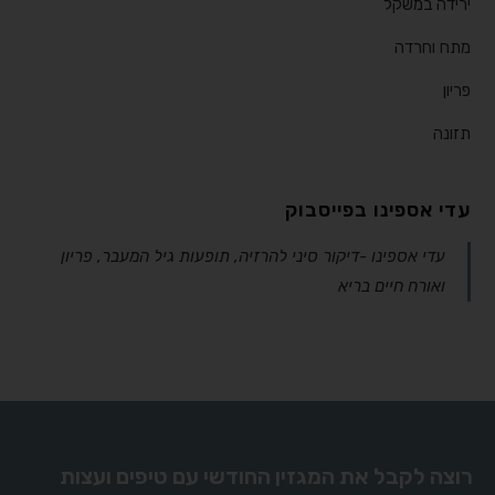
ירידה במשקל
מתח וחרדה
פריון
תזונה
עדי אספינו בפייסבוק
‎עדי אספינו -דיקור סיני להרזיה, תופעות גיל המעבר, פריון
ואורח חיים בריא‎
רוצה לקבל את המגזין החודשי עם טיפים ועצות