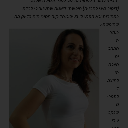
"רציתי להוריד לפחות 10 קג' לפני הנסיעה שלנו.
[דיקור סיני להרזיה] חיפשתי דיאטה שתעזור לי לרדת
במהירות ולא תפגע לי בעיכול.הדיקור הסיני היה בדיוק מה
שחיפשתי.
בעזר
ת
המחט
ים
הצלח
תי
להיצמ
ד
לתפרי
ט
שנקב
ע לי