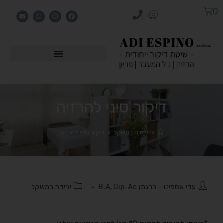
0
דיקור סיני להרזיה
>
ירידה במשקל
>
דיקור סיני להרזיה
עדי אספינו - ברגמן B.A, Dip. Ac
ירידה במשקל