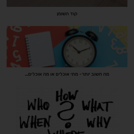
קוד השומן
מה חשוב יותר- מתי אוכלים או מה אוכלים…