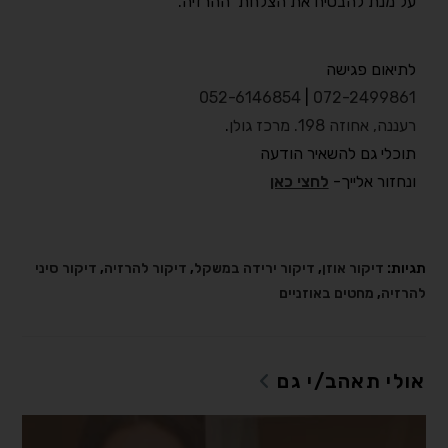
על מנת להבטיח את הצלחת ההרזיה.
לתיאום פגישה
052-6146854
|
072-2499861
רעננה, אחוזה 198. מרכז גולן
.
תוכלי גם להשאיר הודעה
ונחזור אלייך-
לחצי כאן
תגיות:
דיקור אוזן
,
דיקור ירידה במשקל
,
דיקור להרזיה
,
דיקור סיני
להרזיה
,
מחטים באוזניים
אולי תאהב/י גם