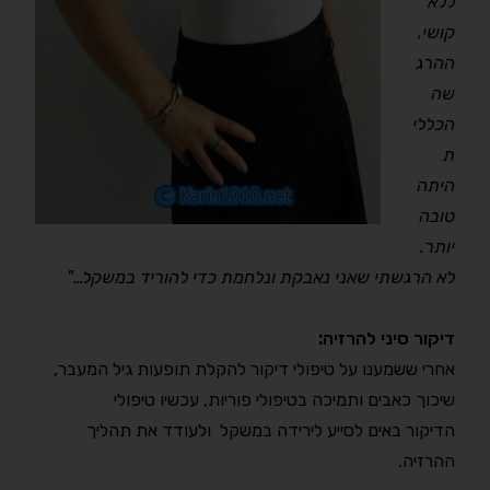
ללא
קושי,
ההרג
שה
הכללי
ת
היתה
טובה
יותר.
לא הרגשתי שאני נאבקת ונלחמת כדי להוריד במשקל…"
דיקור סיני להרזיה:
אחרי ששמענו על טיפולי דיקור להקלת תופעות גיל המעבר,
שיכוך כאבים ותמיכה בטיפולי פוריות, עכשיו טיפולי
הדיקור באים לסייע לירידה במשקל ולעודד את תהליך
ההרזיה.