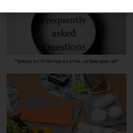
בפגישת ההיכרות היא סיפרה לי: "הגעתי למשקל שיא"
"אני ממש שומרת… ועדיין לא מצליחה לרדת במשקל"