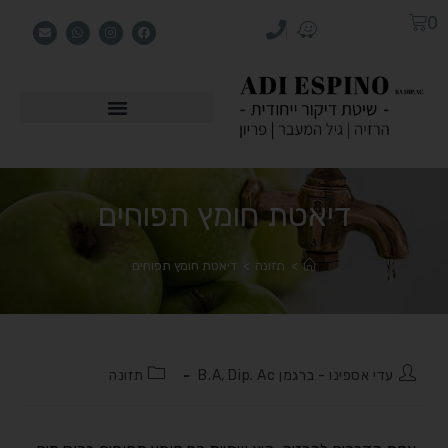
0
דיאטת חומץ תפוחים
>
תזונה
>
דיאטת חומץ תפוחים
עדי אספינו - ברגמן B.A, Dip. Ac
תזונה