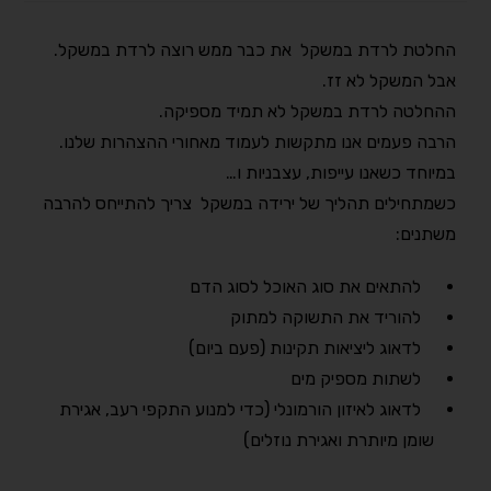
החלטת לרדת במשקל את כבר ממש רוצה לרדת במשקל.
אבל המשקל לא זז.
ההחלטה לרדת במשקל לא תמיד מספיקה.
הרבה פעמים אנו מתקשות לעמוד מאחורי ההצהרות שלנו.
במיוחד כשאנו עייפות, עצבניות ו…
כשמתחילים תהליך של ירידה במשקל צריך להתייחס להרבה
משתנים:
להתאים את סוג האוכל לסוג הדם
להוריד את התשוקה למתוק
לדאוג ליציאות תקינות (פעם ביום)
לשתות מספיק מים
לדאוג לאיזון הורמונלי (כדי למנוע התקפי רעב, אגירת
שומן מיותרת ואגירת נוזלים)