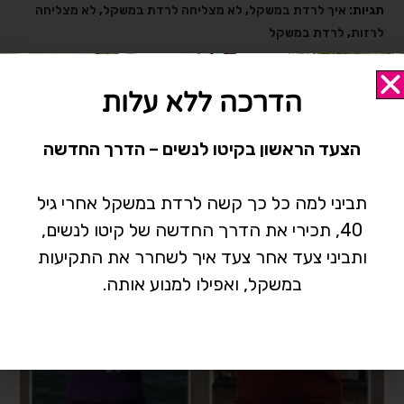
תגיות:
איך לרדת במשקל
,
לא מצליחה לרדת במשקל
,
לא מצליחה
לרזות
,
לרדת במשקל
הדרכה ללא עלות
אולי תאהב/י גם
הצעד הראשון בקיטו לנשים – הדרך החדשה
תביני למה כל כך קשה לרדת במשקל אחרי גיל
40, תכירי את הדרך החדשה של קיטו לנשים,
ותביני צעד אחר צעד איך לשחרר את התקיעות
במשקל, ואפילו למנוע אותה.