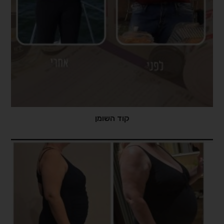
קוד השומן