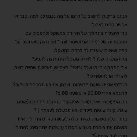
אנחנו צריכות לחשוב כל הזמן על מה נכנס לנו לפה. כבר אי
אפשר סתם לאכול.
כדי להצליח בתהליך של הירידה במשקל ולהפסיק עם
ההבטחות של "מחר אני אשמור יותר" אני רוצה שתחשבי על
כמה שאלות שיעזרו לך לרדת במשקל:
מה המטרה שלך? לאיזה משקל היית רוצה להגיע?
איך התפריט היומי שלך נראה? האם יש מאכלים שהיית רוצה
להוריד או להוסיף לו?
תבדקי אם יש שעות מסוימות שבהן את לא מצליחה לשמור?
לדוגמא אחרי 20:00 או בשעה 16:00
מה הפעולות שאת עושה שפוגעות בתהליך ההרזיה (אופה
עוגה, קונה עוגיות לילדים, לא מבשלת לעצמך ) ?
מתוך כל המשימות שאת יכולה לעשות כדי להתחיל – איזו
משימה את בוחרת לשבוע הקרוב (לשתות יותר מים, לחתוך
סלט לכל ארוחה)?