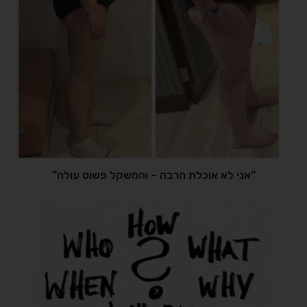
“אני לא אוכלת הרבה – והמשקל פשוט עולה”