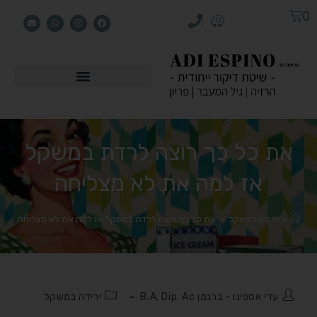
0
את כל כך רוצה לרדת במשקל
אז למה את לא מצליחה
>
ירידה במשקל
>
את כל כך רוצה לרדת במשקל אז למה את לא מצליחה
עדי אספינו - ברגמן B.A, Dip. Ac
ירידה במשקל