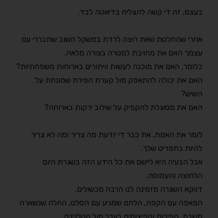
בעצם, זה די קשה להצליח בדיאטה לבד.
אחרי שהחלטת שאת רוצה לרדת במשקל חשוב שתבררי עם
עצמך האם את מחויבת למטרה בצורה מלאה.
כלומר, האם את מוכנה לעשות וויתורים בארוחות משפחתיות?
האם את יכולה להתאפק מול קערת הפירת שמונחת על
השיש?
האם את מסוגלת להקפיק על שילוב ירקות בארוחה?
לומר את האמת, את כבר די יודעת מה צריך ומה לא צריך
להיות בתפריט שלך.
אבל הבעיה היא ליישם את כל הידע הזה בשגרת היום
הלחוצה והעמוסה.
דווקא השגרה מזמינה לנו הרבה מכשולים.
המאפה עם הקפה, הלחם שמגיע עם הסלט, החלה שנשארה
משבת, הפירות והפיצוחים בערב מול הטלויזיה…