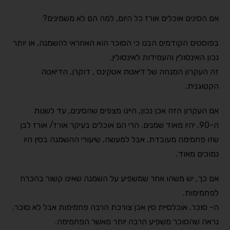
אם הסינים אוכלים אורז כל היום, למה הם לא משמינים?
בפוסטים הקודמים הבנו כי הסוכר הוא האחראי להשמנה, או יותר
נכון האינסולין והעמידות לאינסולין.
זה העקרון המנחה של דיאטת אטקינס , דוקרן, הדיאטה
הקטוגנית.
אם העקרון הזה אכן נכון, היינו מצפים שהסינים, עד לשנות
ה-90, יהיו מאוד שמנים. הרי הם אוכלים בעיקר אורז/ אורז לבן
שזו פחמימה מעובדת. אבל למעשה, שיעורי ההשמנה בסין היו
נמוכים מאוד.
אם כך, יש משהו אחר שמשפיע על השמנה שאינו קשור בהכרח
לפחמימות.
ה- סוכר. אוכלסיית סין אכן צורכת הרבה פחמימות אבל לא סוכר.
נראה שהסוכר משפיע הרבה יותר מאשר הפחמימה.