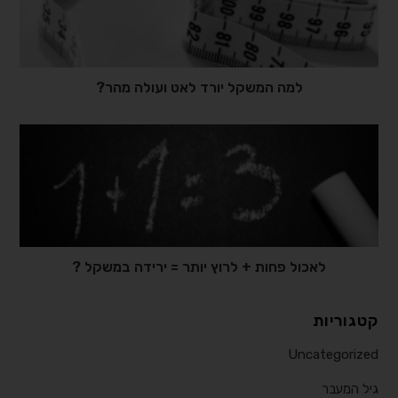
למה המשקל יורד לאט ועולה מהר?
לאכול פחות + לרוץ יותר = ירידה במשקל ?
קטגוריות
Uncategorized
גיל המעבר