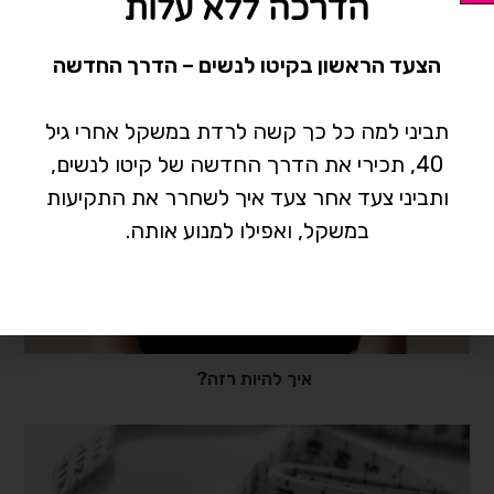
הדרכה ללא עלות
הצעד הראשון בקיטו לנשים – הדרך החדשה
תביני למה כל כך קשה לרדת במשקל אחרי גיל
40, תכירי את הדרך החדשה של קיטו לנשים,
ותביני צעד אחר צעד איך לשחרר את התקיעות
במשקל, ואפילו למנוע אותה.
איך להיות רזה?⠀