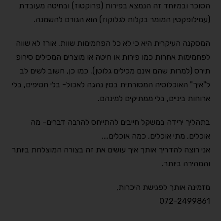
הסוכר ובמיוחד זה הנמצא בפירות (פרוקטוז) ובחיטה מעובדת
(עמילופקטין המומר בקלות לגלוקוז) הוא הגורם להשמנה.
המסקנה העיקרית היא כי לא כל הפחמימות שוות. אורז לא שווה
לפחמימות אחרות כמו פירות או חיטה או מוצרים המכילים סירופ
תירס (למרות שהם אינם מכילים גלוטן). כמו כן, חשוב לשים לב
ל"איך" האוכלוסיה המסורתית בסין נהגה לאכול- בלי חטיפים, בלי
ארוחות ביניים, בלי ממתיקים למינהם.
בתהליך ירידה במשקל חייבים להתייחס להרבה דברים- מה
אוכלים, מתי אוכלים, כמה אוכלים….
אני רוצה להדריך אותך איך עושים את זה בצורה המוצלחת ביותר
והמהירה ביותר.
מזמינה אותך לפגישת היכרות,
072-2499861