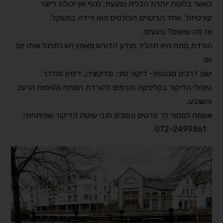
כאשר בלוטת יותרת הכליה נפגעת, לגוף אין יכולת לייצר
קורטיזול. אחד הביטויים הבולטים הוא ירידה במשקל
.⠀
אז מה עושים? נרגעים
.⠀
הורדת מתח היא תהליך מודע הדורש מאמץ ויש לתרגל אותו יום
יום
. ⠀
ישנן דרכים מגוונות- דיקור סיני, מדיטציה, דימיון מודרך
.⠀
טיפולי הדיקור בקליניקה תורמים להורדת המתח ולוויסות הרעב
והשובע
.⠀
אשמח למסור לך פרטים נוספים לגבי שיטת הדיקור שפיתחתי
:⠀
072-2499861⠀