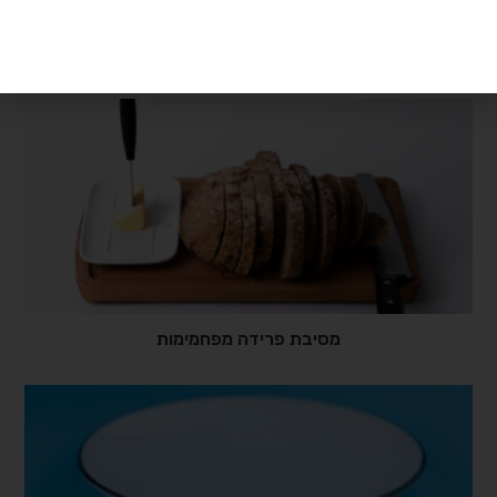
אולי תאהב/י גם
מסיבת פרידה מפחמימות