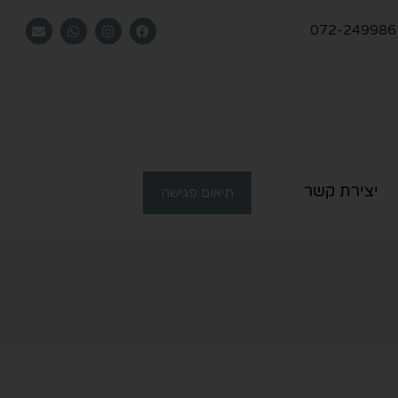
072-249986
יצירת קשר
תיאום פגישה