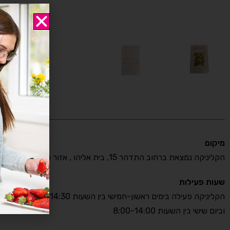
מיקום
הקליניקה נמצאת ברחוב התדהר 15, בית אליהו , אזור התעשייה רעננה.
שעות פעילות
הקליניקה פעילה בימים ראשון-חמישי בין השעות 8:00-14:30
וביום שישי בין השעות 8:00-14:00