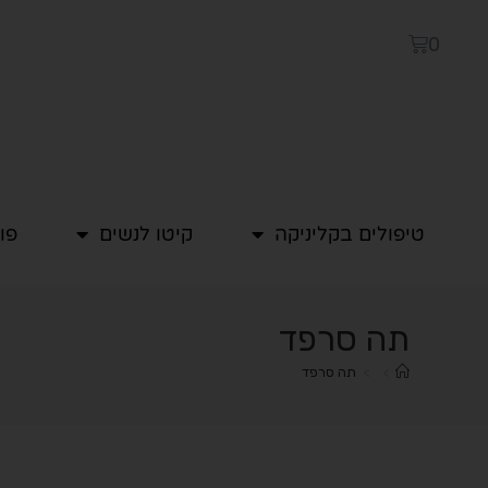
0
טיפולים בקליניקה
קיטו לנשים
פו
תה סרפד
>
>
תה סרפד