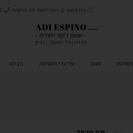
בית מנצור 2, רחוב הנופר 2ב׳ ברעננה
1
רמולות
חנות
על עדי והשיטה
הבלוג
תה סרפד