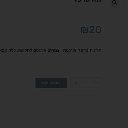
₪
20
חליטת סרפד אורגנית- צמחים אורגנים לחליטה, ללא קפאי
+
-
הוספה לסל