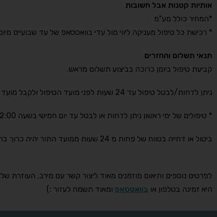
אותיות קטנות אבל חשובות
*המחיר כולל מע"מ
* רכישת כל טיפול מעניקה ליווי מול עדי בוואטסאפ של עד שבועיים מיום
תנאי תשלום והחזרים
קביעת טיפול ביומן כרוכה בביצוע תשלום מראש.
ניתן לדחות/לבטל טיפול עד 24 שעות לפני מועד הטיפול ולקבל מועד חדש או החזר מלא של התשלום.
* טיפולים של ימי ראשון ניתן לדחות או לבטל עד יום חמישי בשעה 12:00.
ביטול או דחייה בטווח של פחות מ 24 שעות ממועד התור יהיה כרוך בתשלום מלא.
לפרטים נוספים ותיאום מוזמנים מאוד ליצור קשר עם מירב, העוזרת שלי
היא זמינה בטלפון או
בוואטסאפ
ומאוד תשמח לעזור :)