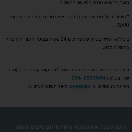
מועד חדש או החזר מלא של התשלום.
* טיפולים של ימי ראשון ניתן לדחות או לבטל עד יום חמישי בשעה
12:00.
ביטול או דחייה בטווח של פחות מ 24 שעות ממועד התור יהיה כרוך
בתשלום מלא.
לפרטים נוספים ותיאום מוזמנים מאוד ליצור קשר עם מירב, העוזרת
שלי, בטלפון
054-2820084
היא זמינה בטלפון או
בוואטסאפ
ומאוד תשמח לעזור :)
רוצה לקבל את המגזין החודשי עם טיפים ועצות