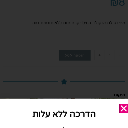
₪
8
מיני טבלת שוקולד במילוי קרם תות ללא תוספת סוכר
+
-
הוספה לסל
מיקום
הקליניקה נמצאת ברחוב התדהר 15, בית אליהו , אזור התעשייה
רעננה.
הדרכה ללא עלות
שעות פעילות