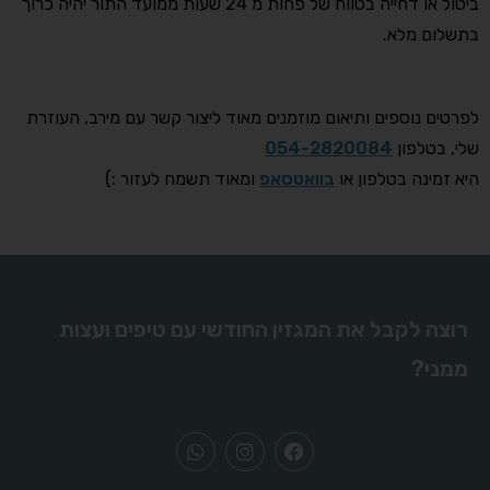
ביטול או דחייה בטווח של פחות מ 24 שעות ממועד התור יהיה כרוך
בתשלום מלא.
לפרטים נוספים ותיאום מוזמנים מאוד ליצור קשר עם מירב, העוזרת
שלי, בטלפון
054-2820084
היא זמינה בטלפון או
בוואטסאפ
ומאוד תשמח לעזור :)
רוצה לקבל את המגזין החודשי עם טיפים ועצות
ממני?