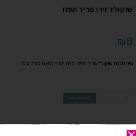
שוקולד זירו מריר תפוז
₪
8
מיני טבלת שוקולד מריר במילוי קרם תפוז ללא תוספת סוכר
+
-
הוספה לסל