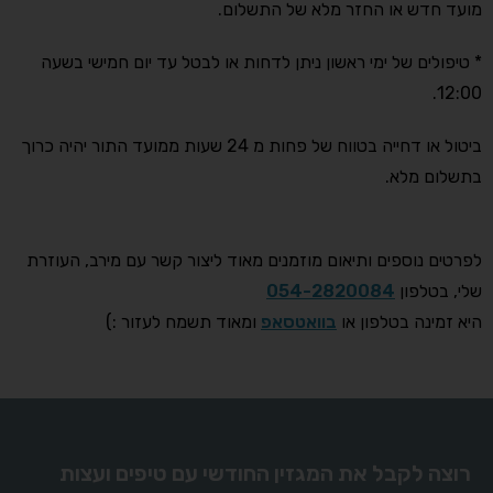
מועד חדש או החזר מלא של התשלום.
* טיפולים של ימי ראשון ניתן לדחות או לבטל עד יום חמישי בשעה
12:00.
ביטול או דחייה בטווח של פחות מ 24 שעות ממועד התור יהיה כרוך
בתשלום מלא.
לפרטים נוספים ותיאום מוזמנים מאוד ליצור קשר עם מירב, העוזרת
שלי, בטלפון
054-2820084
היא זמינה בטלפון או
בוואטסאפ
ומאוד תשמח לעזור :)
רוצה לקבל את המגזין החודשי עם טיפים ועצות