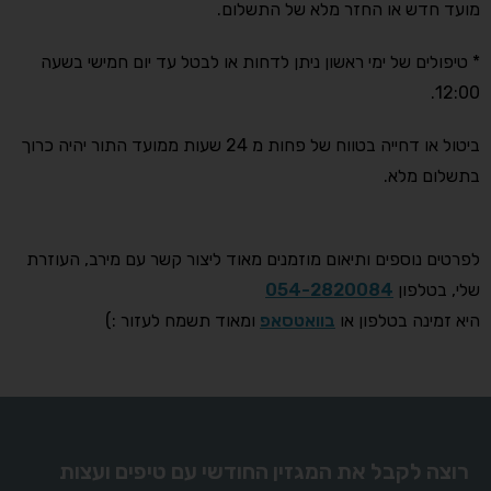
מועד חדש או החזר מלא של התשלום.
* טיפולים של ימי ראשון ניתן לדחות או לבטל עד יום חמישי בשעה
12:00.
ביטול או דחייה בטווח של פחות מ 24 שעות ממועד התור יהיה כרוך
בתשלום מלא.
לפרטים נוספים ותיאום מוזמנים מאוד ליצור קשר עם מירב, העוזרת
שלי, בטלפון
054-2820084
היא זמינה בטלפון או
בוואטסאפ
ומאוד תשמח לעזור :)
רוצה לקבל את המגזין החודשי עם טיפים ועצות