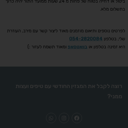
ביטול או דחייה בטווח של פחות מ 24 שעות ממועד התור יהיה כרוך
בתשלום מלא.
לפרטים נוספים ותיאום מוזמנים מאוד ליצור קשר עם מירב, העוזרת
שלי, בטלפון
054-2820084
היא זמינה בטלפון או
בוואטסאפ
ומאוד תשמח לעזור :)
רוצה לקבל את המגזין החודשי עם טיפים ועצות
ממני?