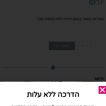
₪
17
סוכריות קשות בטעם פירות ללא תוספת סוכר
+
-
הוספה לסל
מיקום
הקליניקה נמצאת ברחוב התדהר 15, בית אליהו , אזור התעשייה
רעננה.
הדרכה ללא עלות
שעות פעילות