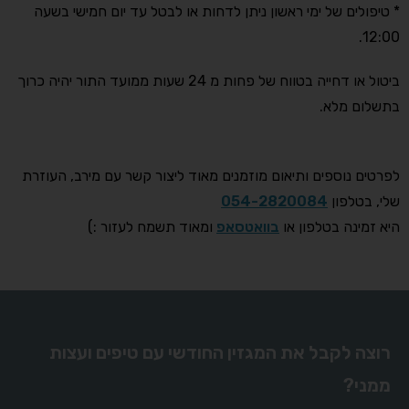
* טיפולים של ימי ראשון ניתן לדחות או לבטל עד יום חמישי בשעה
12:00.
ביטול או דחייה בטווח של פחות מ 24 שעות ממועד התור יהיה כרוך
בתשלום מלא.
לפרטים נוספים ותיאום מוזמנים מאוד ליצור קשר עם מירב, העוזרת
שלי, בטלפון
054-2820084
היא זמינה בטלפון או
בוואטסאפ
ומאוד תשמח לעזור :)
רוצה לקבל את המגזין החודשי עם טיפים ועצות
ממני?