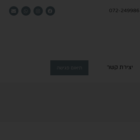
072-249986
יצירת קשר
תיאום פגישה