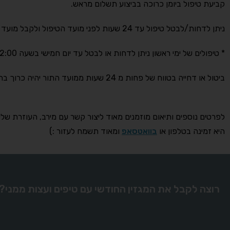
קביעת טיפול ביומן כרוכה בביצוע תשלום מראש.
ניתן לדחות/לבטל טיפול עד 24 שעות לפני מועד הטיפול ולקבל מועד חדש או החזר מלא של התשלום.
* טיפולים של ימי ראשון ניתן לדחות או לבטל עד יום חמישי בשעה 12:00.
ביטול או דחייה בטווח של פחות מ 24 שעות ממועד התור יהיה כרוך בתשלום מלא.
לפרטים נוספים ותיאום מוזמנים מאוד ליצור קשר עם מירב, העוזרת שלי
היא זמינה בטלפון או
בוואטסאפ
ומאוד תשמח לעזור :)
רוצה לקבל את המגזין החודשי עם טיפים ועצות ממני?