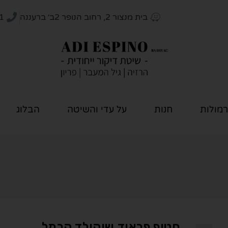
בית מנצור 2, רחוב הנופר 2ב׳ ברעננה
1
רמולות
חנות
על עדי והשיטה
הבלוג
חטיף פראוד שוקולד קרמל