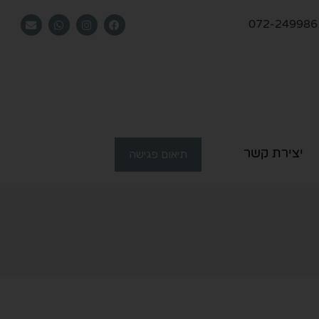
072-249986
יצירת קשר
תיאום פגישה