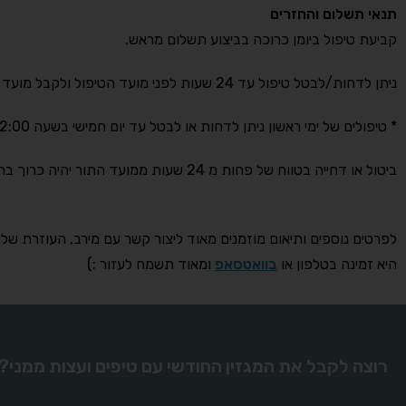
תנאי תשלום והחזרים
קביעת טיפול ביומן כרוכה בביצוע תשלום מראש.
ניתן לדחות/לבטל טיפול עד 24 שעות לפני מועד הטיפול ולקבל מועד חדש או החזר מלא של התשלום.
* טיפולים של ימי ראשון ניתן לדחות או לבטל עד יום חמישי בשעה 12:00.
ביטול או דחייה בטווח של פחות מ 24 שעות ממועד התור יהיה כרוך בתשלום מלא.
לפרטים נוספים ותיאום מוזמנים מאוד ליצור קשר עם מירב, העוזרת שלי
היא זמינה בטלפון או
בוואטסאפ
ומאוד תשמח לעזור :)
רוצה לקבל את המגזין החודשי עם טיפים ועצות ממני?