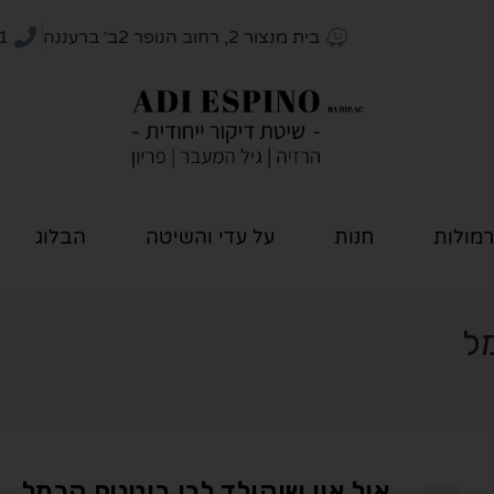
בית מנצור 2, רחוב הנופר 2ב׳ ברעננה
1
רמולות
חנות
על עדי והשיטה
הבלוג
מל
אול אין שוקולד לבן בוטנים קרמל