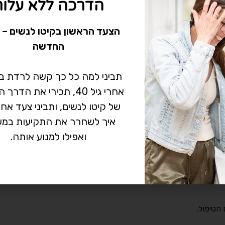
הדרכה ללא עלות
+
-
הוספה לסל
הצעד הראשון בקיטו לנשים – 
החדשה
תביני למה כל כך קשה לרדת 
אחרי גיל 40, תכירי את הד
של קיטו לנשים, ותביני צעד אח
איך לשחרר את התקיעות במש
ואפילו למנוע אותה.
 הטיפול.