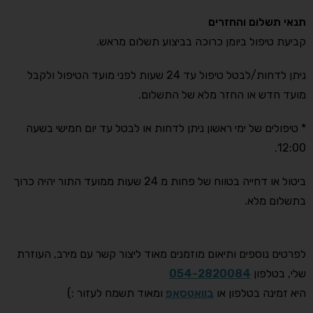
תנאי תשלום והחזרים
קביעת טיפול ביומן כרוכה בביצוע תשלום מראש.
ניתן לדחות/לבטל טיפול עד 24 שעות לפני מועד הטיפול ולקבל
מועד חדש או החזר מלא של התשלום.
* טיפולים של ימי ראשון ניתן לדחות או לבטל עד יום חמישי בשעה
12:00.
ביטול או דחייה בטווח של פחות מ 24 שעות ממועד התור יהיה כרוך
בתשלום מלא.
לפרטים נוספים ותיאום מוזמנים מאוד ליצור קשר עם מירב, העוזרת
שלי, בטלפון
054-2820084
היא זמינה בטלפון או
בוואטסאפ
ומאוד תשמח לעזור :)