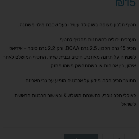
₪
15
חטיף חלבון מצופה בשוקולד עשיר ובעל שכבת מילוי משתנה.
הערכים יכולים להשתנות מחטיף לחטיף.
מכיל 15 גרם חלבון, 2.5 גרם BCAA, ורק 2.2 גרם סוכר – אידיאלי
לשמירה על תזונה מאוזנת, חיטוב ובניית שריר. החטיף המושלם לאחר
אימון, בין ארוחות או כשמתחשק משהו מתוק.
המוצר מכיל חלב. מידע על אלרגנים מופיע על גבי האריזה
לאוכלי חלב נוכרי, בהשגחת משולש K ובאישור הרבנות הראשית
לישראל