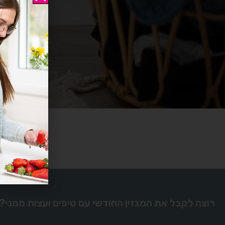
רוצה לקבל את המגזין החודשי עם טיפים ועצות ממני?