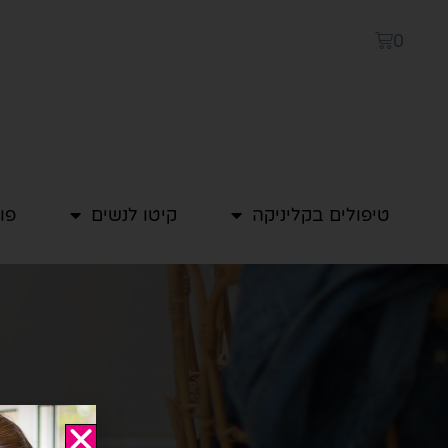
0
טיפולים בקליניקה
קיטו לנשים
פו