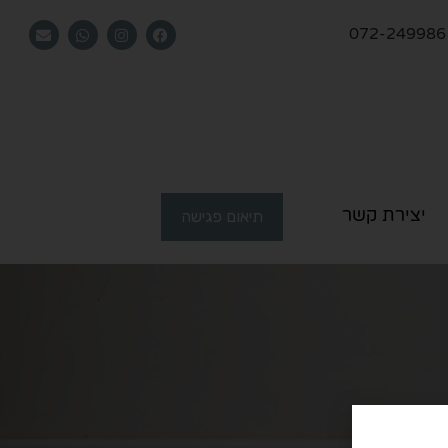
072-249986
יצירת קשר
תיאום פגישה